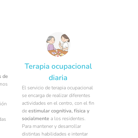
Terapia ocupacional
diaria
s de
rmos
El servicio de terapia ocupacional
se encarga de realizar diferentes
actividades en el centro, con el fin
sión
de
estimular cognitiva, física y
socialmente
a los residentes.
das
Para mantener y desarrollar
distintas habilidades e intentar