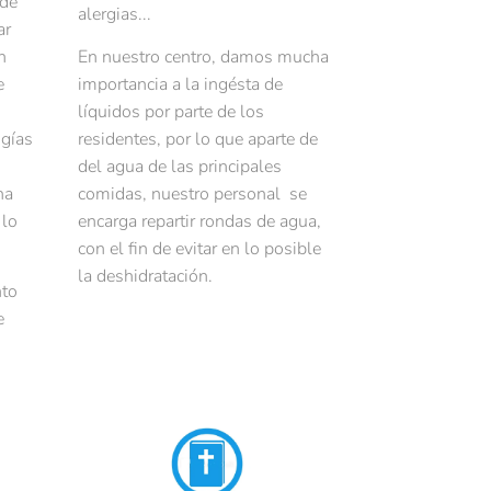
 de
alergias...
ar
n
En nuestro centro, damos mucha
e
importancia a la ingésta de
líquidos por parte de los
gías
residentes, por lo que aparte de
del agua de las principales
na
comidas, nuestro personal se
 lo
encarga repartir rondas de agua,
con el fin de evitar en lo posible
la deshidratación.
nto
e