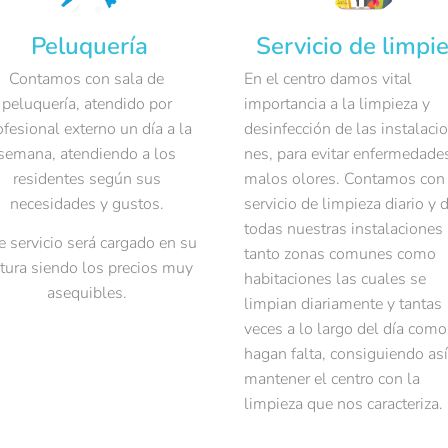
Peluquería
Servicio de limpi
Contamos con sala de
En el centro damos vital
peluquería, atendido por
importancia a la limpieza y
ofesional externo un día a la
desinfección de las instalaci
semana, atendiendo a los
nes, para evitar enfermedade
residentes según sus
malos olores. Contamos con
necesidades y gustos.
servicio de limpieza diario y 
todas nuestras instalaciones
e servicio será cargado en su
tanto zonas comunes como
ctura siendo los precios muy
habitaciones las cuales se
asequibles.
limpian diariamente y tantas
veces a lo largo del día como
hagan falta, consiguiendo así
mantener el centro con la
limpieza que nos caracteriza.