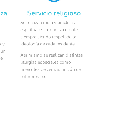
eza
Servicio religioso
Se realizan misa y prácticas
espirituales por un sacerdote,
o-
siempre siendo respetada la
s y
ideología de cada residente.
 un
Así mismo se realizan distintas
de
liturgías especiales como
miercoles de ceniza, unción de
enfermos etc