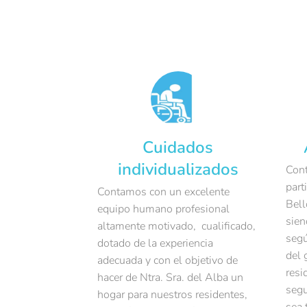
Cuidados
individualizados
Cont
part
Contamos con un excelente
Bell
equipo humano profesional
sien
altamente motivado, cualificado,
segú
dotado de la experiencia
del 
adecuada y con el objetivo de
resi
hacer de Ntra. Sra. del Alba un
segu
hogar para nuestros residentes,