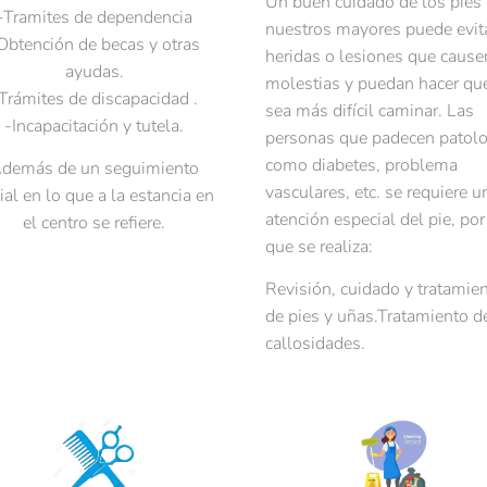
Un buen cuidado de los pies
-Tramites de dependencia
nuestros mayores puede evit
Obtención de becas y otras
heridas o lesiones que cause
ayudas.
molestias y puedan hacer qu
Trámites de discapacidad .
sea más difícil caminar. Las
-Incapacitación y tutela.
personas que padecen patolo
como diabetes, problema
demás de un seguimiento
vasculares, etc. se requiere u
ial en lo que a la estancia en
atención especial del pie, por
el centro se refiere.
que se realiza:
Revisión, cuidado y tratamie
de pies y uñas.Tratamiento d
callosidades.