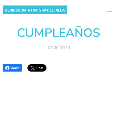
RESIDENCIA NTRA .SRA DEL. ALBA
CUMPLEAÑOS
12.06.2019
Share